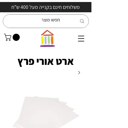
משלוחים חינם בקנייה מעל 400 ש"ח
ארט אורי פרץ