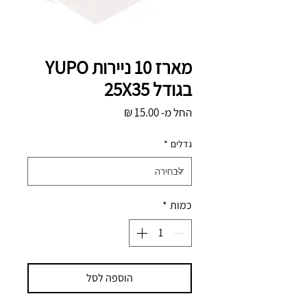
מארז 10 ניירות YUPO
בגודל 25X35
מחיר
החל מ-
15.00 ₪
מבצע
גדלים
*
כמות
*
הוספה לסל