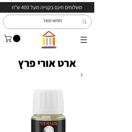
משלוחים חינם בקנייה מעל 400 ש"ח
ארט אורי פרץ