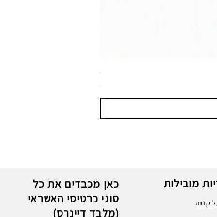
ספריי צבע שחור לטמבון MTN WEPRO Bumper Paint
מחיר
ות מובילות
כאן מכבדים את כל
סוגי כרטיסי האשראי
 קנווס
(מלבד דיינרס)