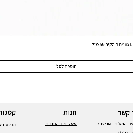
הוספה לסל
חנות
קטגורי
 קשר
ם והזמנות - אורי פרץ
משלוחים והחזרות
הדפסה על
054-355