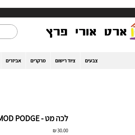
צבעים
ציוד רישום
מרקרים
אביזרים
לכה מט - MOD PODGE
מחיר