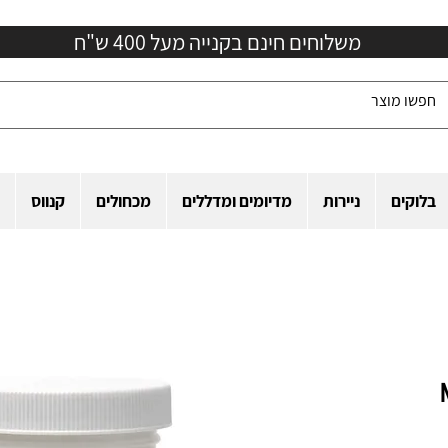
משלוחים חינם בקנייה מעל 400 ש"ח
בלוקים
ניירות
מדיומים ומדללים
מכחולים
קנווס