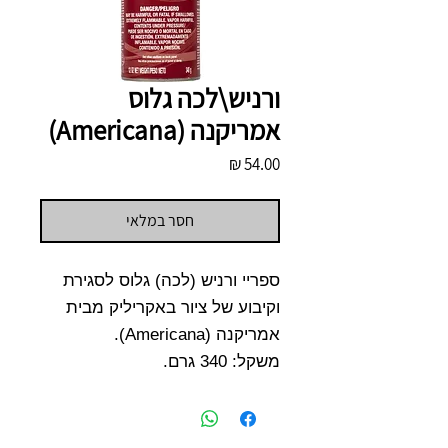
ורניש\לכה גלוס
אמריקנה (Americana)
מחיר
חסר במלאי
ספריי ורניש (לכה) גלוס לסגירת
וקיבוע של ציור באקריליק מבית
אמריקנה (Americana).
משקל:
340 גרם.