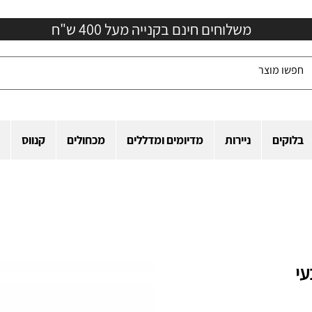
משלוחים חינם בקנייה מעל 400 ש"ח
בלוקים
ניירות
מדיומים ומדללים
מכחולים
קנווס
עי