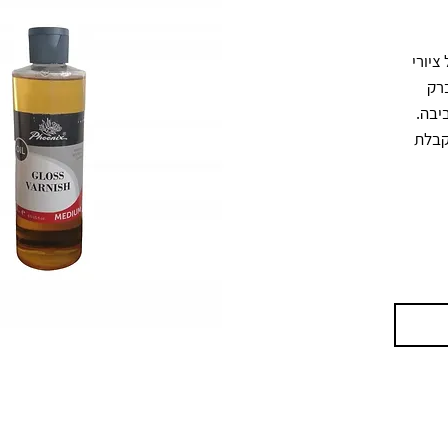
ורניש דמאר מסורתי לגימור מבריק של ציורי 
שמן. נמרח כשכבת סיום כדי להעניק ברק 
ולהגן על העבודה מפני לכלוך ופגעי סביבה. 
מתאים לשימוש לאחר שהציור יבש, לקבלת 