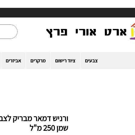
צבעים
ציוד רישום
מרקרים
אביזרים
ורניש דמאר מבריק לצב
שמן 250 מ"ל