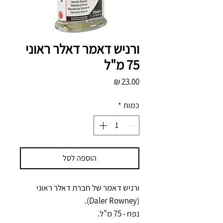
ורניש דאמר דאלר ראוני
75 מ"ל
מחיר
כמות
*
הוספה לסל
ורניש דאמר של חברת דאלר ראוני
(Daler Rowney).
נפח - 75 מ"ל.