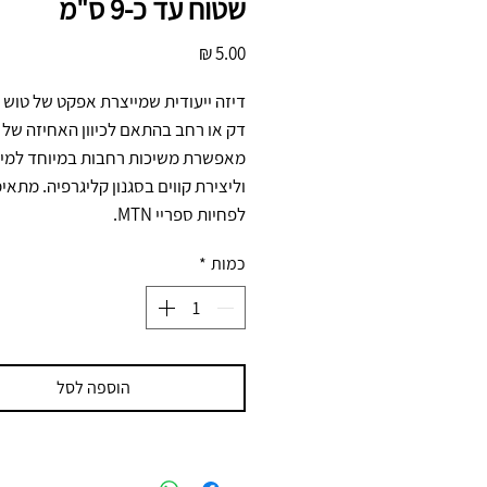
שטוח עד כ-9 ס"מ
מחיר
לפחיות ספריי MTN.
כמות
*
הוספה לסל