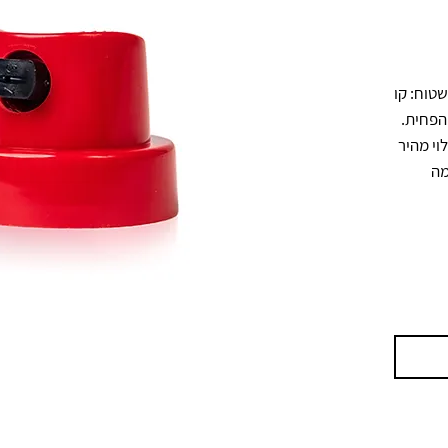
דיזה ייעודית שמייצרת אפקט של טוש שטוח: קו 
דק או רחב בהתאם לכיוון האחיזה של הפחית. 
מאפשרת משיכות רחבות במיוחד למילוי מהיר 
וליצירת קווים בסגנון קליגרפיה. מתאימה 