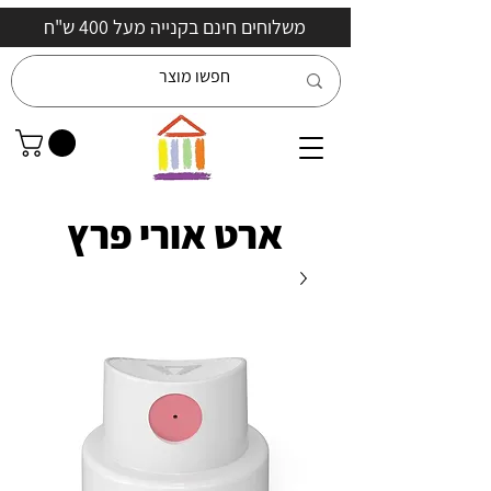
משלוחים חינם בקנייה מעל 400 ש"ח
ארט אורי פרץ