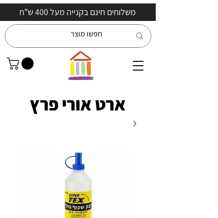
משלוחים חינם בקנייה מעל 400 ש"ח
ארט אורי פרץ