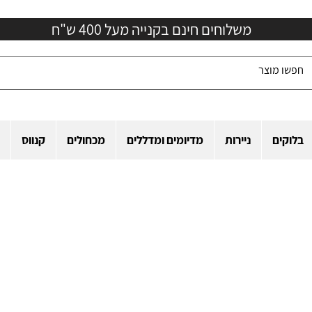
משלוחים חינם בקנייה מעל 400 ש"ח
בלוקים
ניירות
מדיומים ומדללים
מכחולים
קנווס