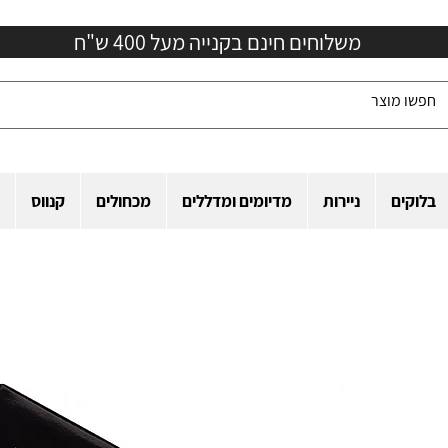
משלוחים חינם בקנייה מעל 400 ש"ח
בלוקים
ניירות
מדיומים ומדללים
מכחולים
קנווס