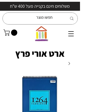
משלוחים חינם בקנייה מעל 400 ש"ח
ארט אורי פרץ