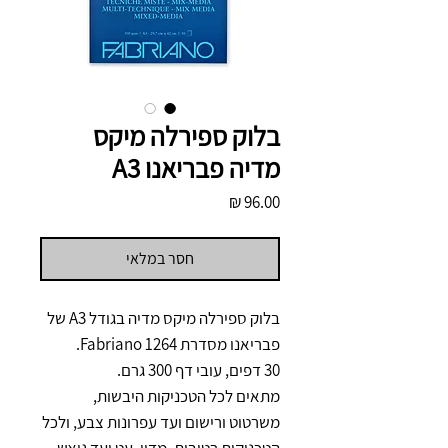
בלוק ספירלה מיקס
מדיה פבריאנו A3
מחיר
חסר במלאי
בלוק ספירלה מיקס מדיה בגודל A3 של
פבריאנו מסדרת Fabriano 1264.
30 דפים, עובי דף 300 גרם.
מתאים לכל הטכניקות היבשות,
משרטוט ורישום ועד עפרונות צבע, ולכל
הטכניקות רטובות, מדיו, עט ועד גואש