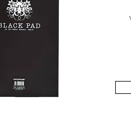
חור A3 של