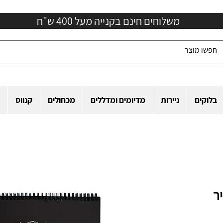
משלוחים חינם בקנייה מעל 400 ש"ח
בלוקים
ניירות
מדיומים ומדללים
מכחולים
קנווס
ר