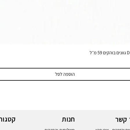
הוספה לסל
חנות
קטגורי
 קשר
ם והזמנות - אורי פרץ
משלוחים והחזרות