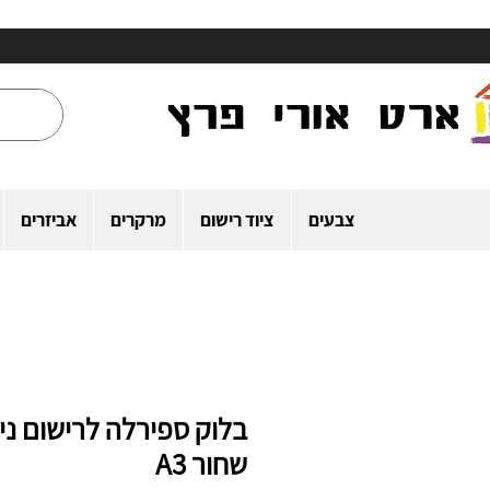
צבעים
ציוד רישום
מרקרים
אביזרים
בלוק ספירלה לרישום ניי
שחור A3