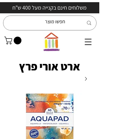
משלוחים חינם בקנייה מעל 400 ש"ח
ארט אורי פרץ