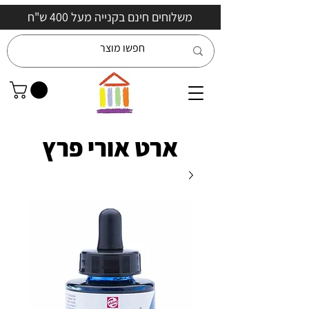
משלוחים חינם בקנייה מעל 400 ש"ח
ארט אורי פרץ