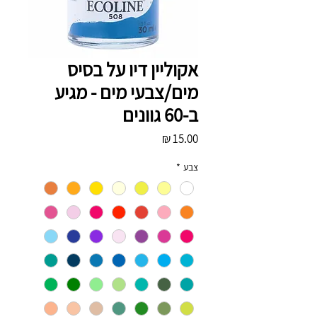
אקוליין דיו על בסיס
מים/צבעי מים - מגיע
ב-60 גוונים
מחיר
צבע
*