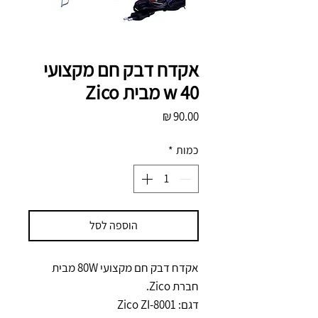
אקדח דבק חם מקצועי
40 w מבית Zico
מחיר
כמות
*
הוספה לסל
אקדח דבק חם מקצועי 80W מבית
חברת Zico.
דגם: Zico ZI-8001