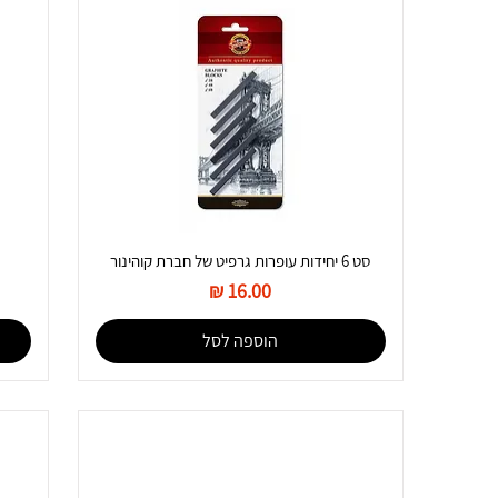
סט 6 יחידות עופרות גרפיט של חברת קוהינור
מחיר
הוספה לסל