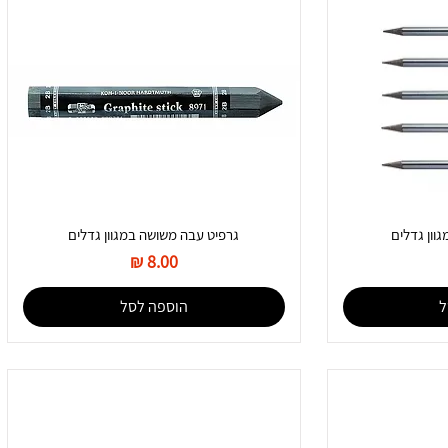
גוון גדלים
גרפיט עבה משושה במגוון גדלים
מחיר
ל
הוספה לסל