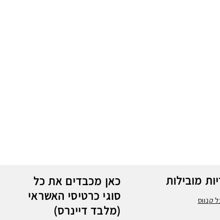
ות מובילות
כאן מכבדים את כל
סוגי כרטיסי האשראי
 קנווס
(מלבד דיינרס)