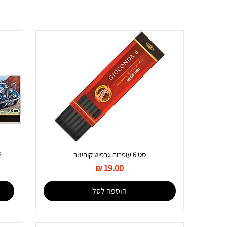
סט 6 עופרות גרפיט קוהינור
12 גירי 
מחיר
הוספה לסל