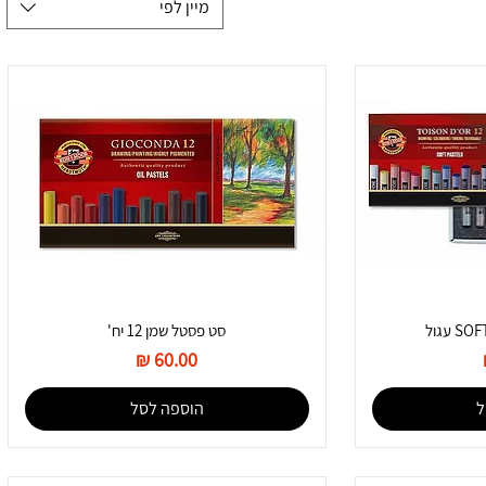
מיין לפי
סט פסטל שמן 12 יח'
מחיר
ל
הוספה לסל