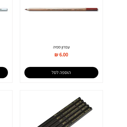
עפרון ספיה
מחיר
הוספה לסל