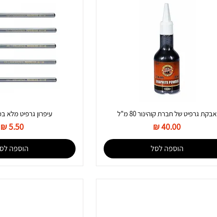
אבקת גרפיט של חברת קוהינור 80 מ"ל
עיפרון גרפיט מלא במ
מחיר
מחיר
הוספה לסל
הוספה לס