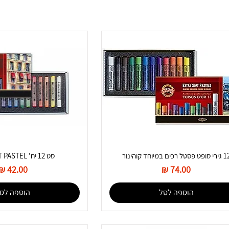
סופט פסטל רכים במיוחד קוהינור
סט 12 יח' SOFT PASTEL עגול
מחיר
מחיר
הוספה לסל
הוספה לס