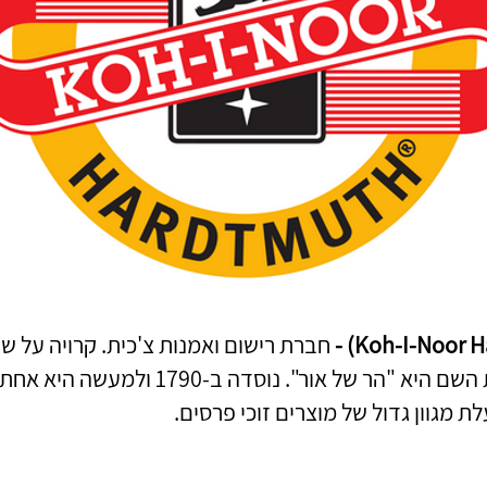
חברת רישום ואמנות צ'כית. קרויה על ש
המפורסם ומשמעות השם היא "הר של אור". נוסד
 מגוון גדול של מוצרים זוכי פרסים.