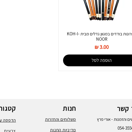
עפרונות בודדים במגוון גדלים מבית KOH-I-
NOOR
מחיר
הוספה לסל
חנות
קטגורי
 קשר
ם והזמנות - אורי פרץ
משלוחים והחזרות
הדפסה על
054-355
מדיניות החנות
צבעים