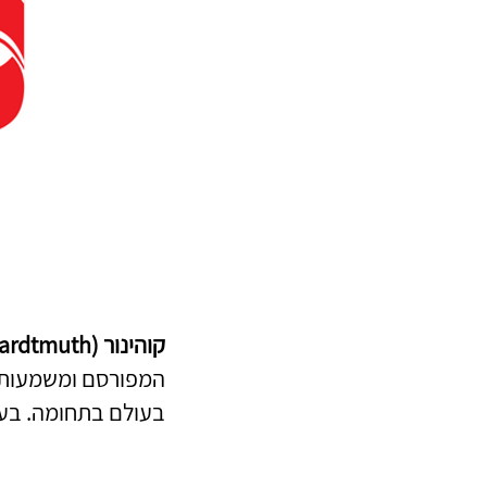
קוהינור (Koh-I-Noor Hardtmuth) -
בעולם בתחומה. בעלת