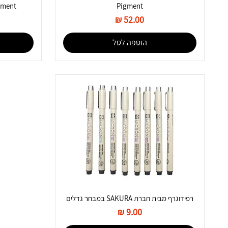
Pigment
Pigment בעוביים 0.1, 
מחיר
הוספה לסל
רפידוגרף מבית חברת SAKURA במבחר גדלים
מחיר