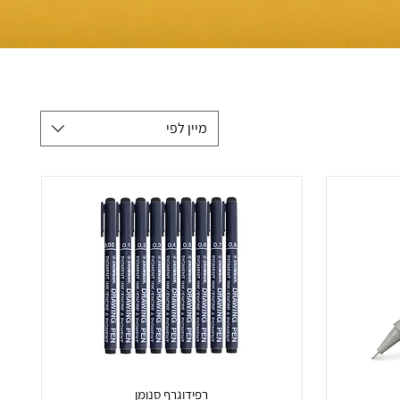
מיין לפי
רפידוגרף סנומן