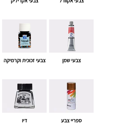
צבעי אקוורל
צבעי אקריליק
צבעי שמן
צבעי זכוכית וקרמיקה
ספריי צבע
דיו