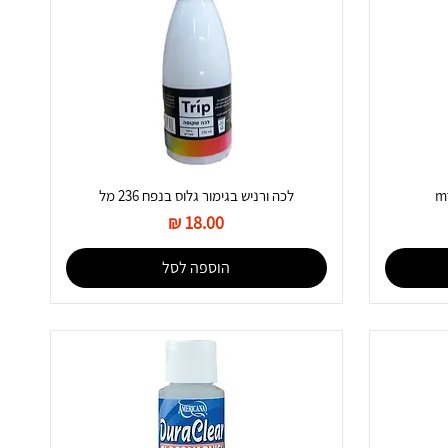
לכה ורניש בגימור גלוס בנפח 236 מל
מחיר
הוספה לסל