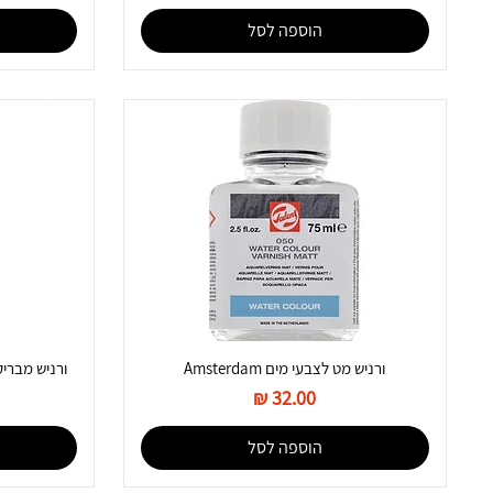
הוספה לסל
ורניש מט לצבעי מים Amsterdam
ורניש מבריק לציורי ש
מחיר
הוספה לסל