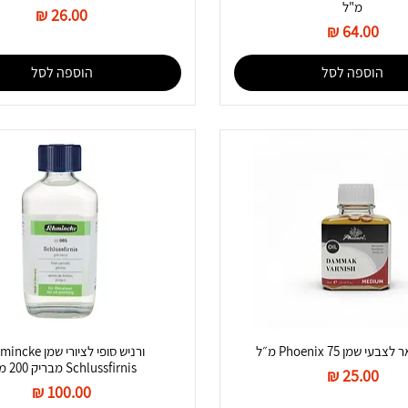
מ"ל
מחיר
מחיר
הוספה לסל
הוספה לסל
י שמן Phoenix 75 מ״ל
ורניש סופי לציורי שמן
Schlussfirnis מבריק 200 מ"ל
מחיר
מחיר