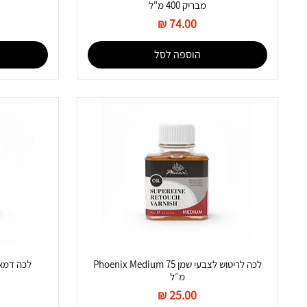
מבריק 400 מ"ל
מחיר
הוספה לסל
לכה לריטוש לצבעי שמן Phoenix Medium 75
לכה דמאר לצבע
מ״ל
מחיר