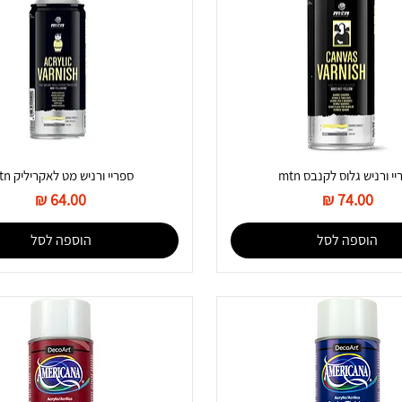
י ורניש גלוס לקנבס mtn
ספריי ורניש מט לאקריליק mtn
מחיר
מחיר
הוספה לסל
הוספה לסל