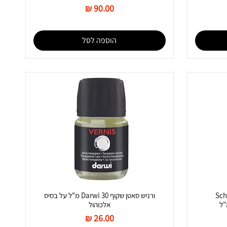
מחיר
הוספה לסל
 Schmincke
ורניש סאטן שקוף Darwi 30 מ"ל על בסיס
אלכוהול
מחיר