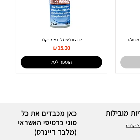
לכה ורניש גלוס אמריקנה
מחיר
הוספה לסל
ות מובילות
כאן מכבדים את כל
סוגי כרטיסי האשראי
 קנווס
(מלבד דיינרס)