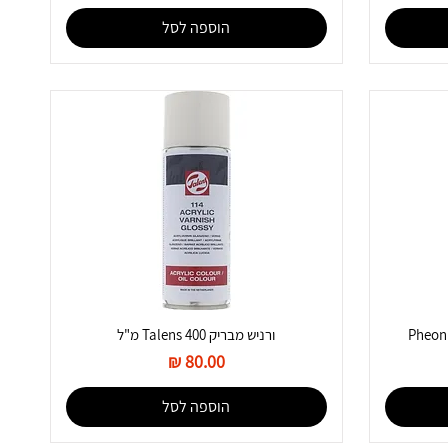
הוספה לסל
ורניש מבריק Talens 400 מ"ל
מחיר
הוספה לסל