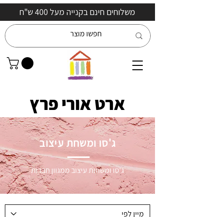
משלוחים חינם בקנייה מעל 400 ש"ח
ארט אורי פרץ
ג'סו ומשחת עיצוב
ג'סו ומשחות עיצוב ממגוון חברות