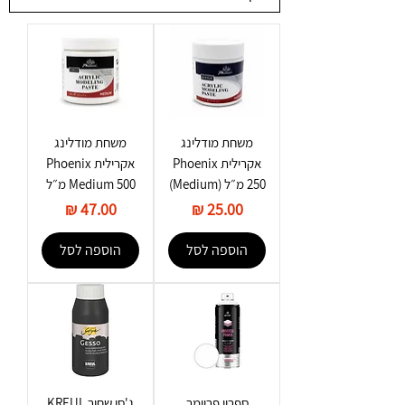
משחת מודלינג
משחת מודלינג
אקרילית Phoenix
אקרילית Phoenix
250 מ״ל (Medium)
Medium 500 מ״ל
מחיר
מחיר
הוספה לסל
הוספה לסל
ספריי פריימר
ג'סו שחור KREUL