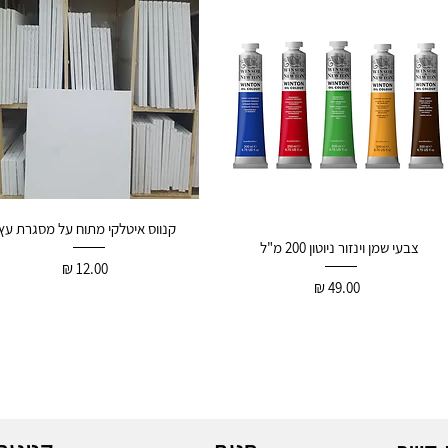
קנווס איטלקי מתוח על מסגרת עץ
צבעי שמן וינזור ניוטון 200 מ"ל
12.00 ₪
49.00 ₪