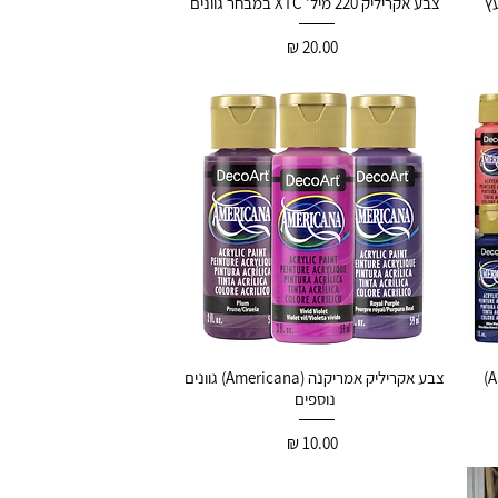
צבע אקריליק 220 מיל' XTC במבחר גוונים
20.00 ₪
צבע אקריליק אמריקנה (Americana) גוונים
נוספים
10.00 ₪