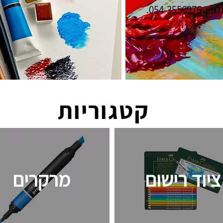
054-3.
קטגוריות
ציוד רישום
מרקרים