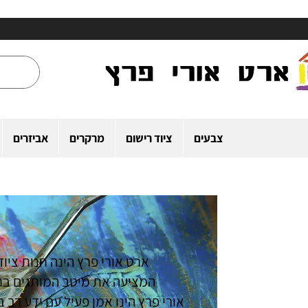
צבעים
ציוד רישום
מרקרים
אביזרים
ארט אורי פרץ הינה חנות ציוד
המציעה את מיטב המותגים בת
אורי פרץ הינו אמן פעיל עם ידע רב ב