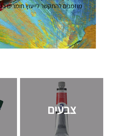
מוזמנים להתקשר לייעוץ חומרים בטלפון 556976
צבעים