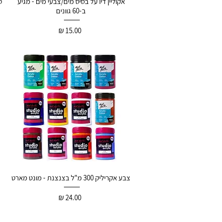
אקוליין דיו על בסיס מים/צבעי מים - מגיע
ב-60 גוונים
15.00 ₪
צבע אקריליק 300 מ"ל בצנצנת - מונט מארט
24.00 ₪