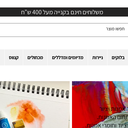
משלוחים חינם בקנייה מעל 400 ש"ח
בלוקים
ניירות
מדיומים ומדללים
מכחולים
קנווס
 אמנות וציור
חום האמנות.
ציוד וחומרי אמנות.