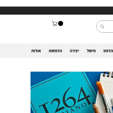
הדפס
פיסול
יצירה
הדפסות
אודות