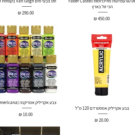
סט 60 עפרונות פוליכרומוס Faber Castell
סט צבעי מים Van Gogh בקופסת עץ
הכי זול בארץ
290.00 ₪
450.00 ₪
צבע אקריליק אמריקנה (Americana)
צבע אקריליק אמסטרדם 120 מ"ל
10.00 ₪
20.00 ₪