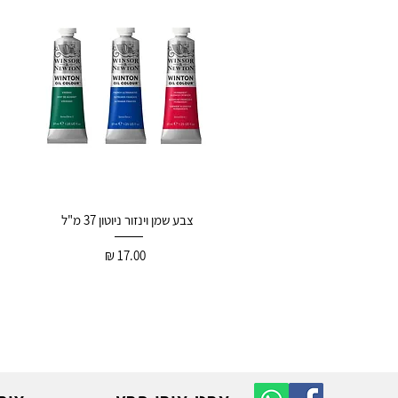
צבע שמן וינזור ניוטון 37 מ"ל
17.00 ₪